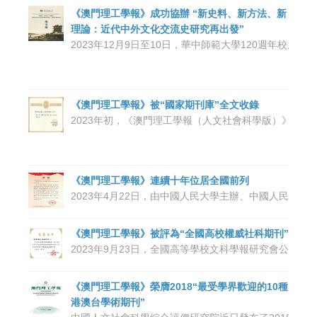
《澳門理工學報》成功協辦 “新史料、新方法、新
理論：近代中外文化交流史研究再出發”
2023年12月9日至10日，華中師範大學120週
《澳門理工學報》被“國家期刊庫”全文收錄
2023年初，《澳門理工學報（人文社會科學版）》受
《澳門理工學報》連續十年位居全國前列
2023年4月22日，由中國人民大學主辦、中國人民大
《澳門理工學報》被評為“全國高校權威社科期刊”
2023年9月23日，全國高等學校文科學報研究會公布
《澳門理工學報》榮膺2018“最受學界歡迎的10種
港澳台學術期刊”