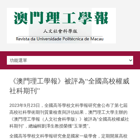
《澳門理工學報》被評為“全國高校權威
社科期刊”
2023年9月23日，全國高等學校文科學報研究會公布了第七屆
高校社科學術期刊質量檢查與評估結果，澳門理工大學主辦的
《澳門理工學報（人文社會科學版）》被評為“全國高校權威社
科期刊”，總編輯劉澤生教授榮獲“玉筆獎”。
全國高等學校文科學報研究會是國家一級學會，定期開展高校