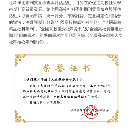
社科學術期刊質量檢查與評估活動，目的在於促進高校社科學
術期刊高質量發展。第七屆高校社科學術期刊質量檢查與評估
活動採取自願申請、統一評分、專家討論、定量與定性相結合
的辦法，將參評期刊分為“全國高校權威社科期刊”、“全國高校
精品社科期刊”、“全國高校優秀社科期刊”及“全國高校質量進步
期刊”四個層次。前兩個層次的期刊即入編《全國高等學校人文
社科核心期刊目錄》。